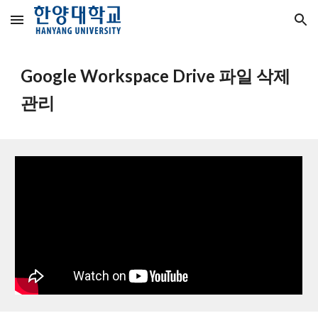
Skip to main content
Skip to navigation
Google Workspace Drive 파일 삭제 
관리